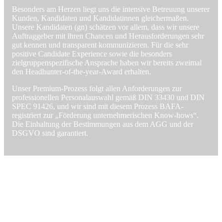
Besonders am Herzen liegt uns die intensive Betreuung unserer
Kunden, Kandidaten und Kandidatinnen gleichermaßen.
Unsere Kandidaten (gn) schätzen vor allem, dass wir unsere
Auftraggeber mit ihren Chancen und Herausforderungen sehr
gut kennen und transparent kommunizieren. Für die sehr
positive Candidate Experience sowie die besonders
zielgruppenspezifische Ansprache haben wir bereits zweimal
den Headhunter-of-the-year-Award erhalten.
Unser Premium-Prozess folgt allen Anforderungen zur
professionellen Personalauswahl gemäß DIN 33430 und DIN
SPEC 91426, und wir ­sind mit diesem Prozess BAFA-
registriert zur „Förderung unternehmerischen Know-hows“.
Die Einhaltung der Bestimmungen aus dem AGG und der
DSGVO sind garantiert.