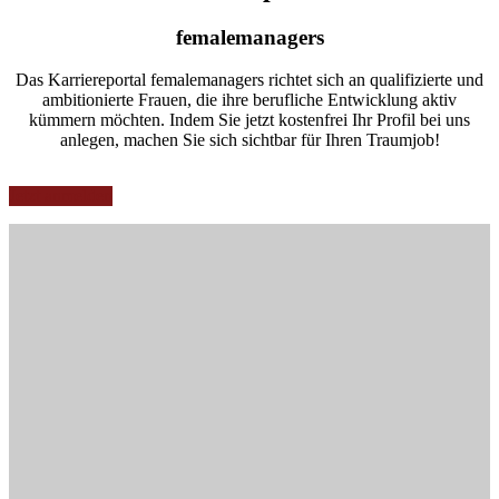
female­managers
Das Karriereportal femalemanagers richtet sich an qualifizierte und
ambitionierte Frauen, die ihre berufliche Entwicklung aktiv
kümmern möchten. Indem Sie jetzt kostenfrei Ihr Profil bei uns
anlegen, machen Sie sich sichtbar für Ihren Traumjob!
Jetzt anmelden