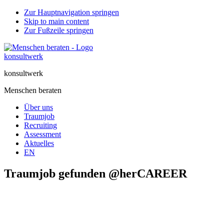
Zur Hauptnavigation springen
Skip to main content
Zur Fußzeile springen
konsultwerk
Menschen beraten
Über uns
Traumjob
Recruiting
Assessment
Aktuelles
EN
Traumjob gefunden @herCAREER