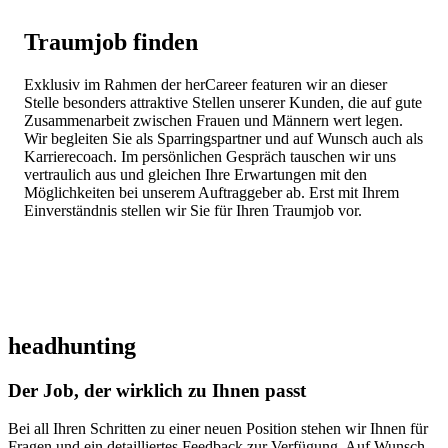
Traumjob finden
Exklusiv im Rahmen der herCareer featuren wir an dieser
Stelle besonders attraktive Stellen unserer Kunden, die auf gute
Zusammenarbeit zwischen Frauen und Männern wert legen.
Wir begleiten Sie als Sparringspartner und auf Wunsch auch als
Karrierecoach. Im persönlichen Gespräch tauschen wir uns
vertraulich aus und gleichen Ihre Erwartungen mit den
Möglichkeiten bei unserem Auftraggeber ab. Erst mit Ihrem
Einverständnis stellen wir Sie für Ihren Traumjob vor.
headhunting
Der Job, der wirklich zu Ihnen passt
Bei all Ihren Schritten zu einer neuen Position stehen wir Ihnen für
Fragen und ein detailliertes Feedback zur Verfügung. Auf Wunsch