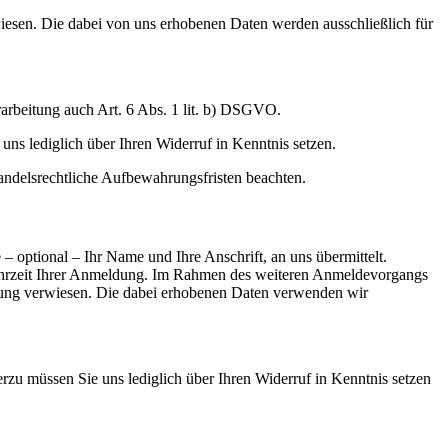
iesen. Die dabei von uns erhobenen Daten werden ausschließlich für
rarbeitung auch Art. 6 Abs. 1 lit. b) DSGVO.
ns lediglich über Ihren Widerruf in Kenntnis setzen.
handelsrechtliche Aufbewahrungsfristen beachten.
– optional – Ihr Name und Ihre Anschrift, an uns übermittelt.
nd Uhrzeit Ihrer Anmeldung. Im Rahmen des weiteren Anmeldevorgangs
ärung verwiesen. Die dabei erhobenen Daten verwenden wir
zu müssen Sie uns lediglich über Ihren Widerruf in Kenntnis setzen