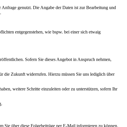
r Anfrage genutzt. Die Angabe der Daten ist zur Bearbeitung und
.
lichten entgegenstehen, wie bspw. bei einer sich etwaig
röffentlichen. Sofern Sie dieses Angebot in Anspruch nehmen,
r die Zukunft widerrufen. Hierzu müssen Sie uns lediglich über
aben, weitere Schritte einzuleiten oder zu unterstützen, sofern Ihr
g.
 Um Sie über diese Folgebeiträge per E-Mail informieren zu können,