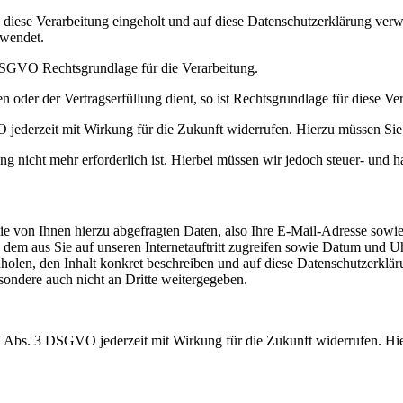
iese Verarbeitung eingeholt und auf diese Datenschutzerklärung verw
rwendet.
a) DSGVO Rechtsgrundlage für die Verarbeitung.
 oder der Vertragserfüllung dient, so ist Rechtsgrundlage für diese Ve
jederzeit mit Wirkung für die Zukunft widerrufen. Hierzu müssen Sie u
g nicht mehr erforderlich ist. Hierbei müssen wir jedoch steuer- und 
ie von Ihnen hierzu abgefragten Daten, also Ihre E-Mail-Adresse sowie 
von dem aus Sie auf unseren Internetauftritt zugreifen sowie Datum u
nholen, den Inhalt konkret beschreiben und auf diese Datenschutzerkl
sondere auch nicht an Dritte weitergegeben.
 Abs. 3 DSGVO jederzeit mit Wirkung für die Zukunft widerrufen. Hier