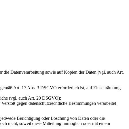
ber die Datenverarbeitung sowie auf Kopien der Daten (vgl. auch Art.
ng gemäß Art. 17 Abs. 3 DSGVO erforderlich ist, auf Einschränkung
tliche (vgl. auch Art. 20 DSGVO);
er Verstoß gegen datenschutzrechtliche Bestimmungen verarbeitet
er jedwede Berichtigung oder Löschung von Daten oder die
doch nicht, soweit diese Mitteilung unmöglich oder mit einem