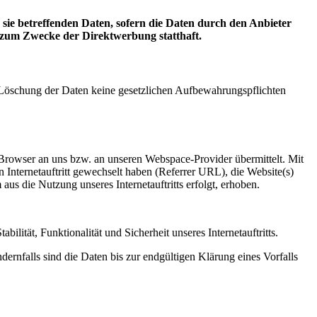
ie betreffenden Daten, sofern die Daten durch den Anbieter
g zum Zwecke der Direktwerbung statthaft.
er Löschung der Daten keine gesetzlichen Aufbewahrungspflichten
t-Browser an uns bzw. an unseren Webspace-Provider übermittelt. Mit
n Internetauftritt gewechselt haben (Referrer URL), die Website(s)
aus die Nutzung unseres Internetauftritts erfolgt, erhoben.
ilität, Funktionalität und Sicherheit unseres Internetauftritts.
rnfalls sind die Daten bis zur endgültigen Klärung eines Vorfalls