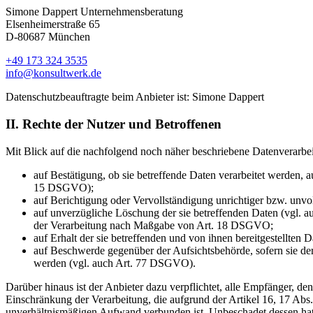
Simone Dappert Unternehmensberatung
Elsenheimerstraße 65
D-80687 München
+49 173 324 3535
info@konsultwerk.de
Datenschutzbeauftragte beim Anbieter ist: Simone Dappert
II. Rechte der Nutzer und Betroffenen
Mit Blick auf die nachfolgend noch näher beschriebene Datenverarbe
auf Bestätigung, ob sie betreffende Daten verarbeitet werden, 
15 DSGVO);
auf Berichtigung oder Vervollständigung unrichtiger bzw. unv
auf unverzügliche Löschung der sie betreffenden Daten (vgl. a
der Verarbeitung nach Maßgabe von Art. 18 DSGVO;
auf Erhalt der sie betreffenden und von ihnen bereitgestellte
auf Beschwerde gegenüber der Aufsichtsbehörde, sofern sie der
werden (vgl. auch Art. 77 DSGVO).
Darüber hinaus ist der Anbieter dazu verpflichtet, alle Empfänger, 
Einschränkung der Verarbeitung, die aufgrund der Artikel 16, 17 Abs.
unverhältnismäßigen Aufwand verbunden ist. Unbeschadet dessen hat