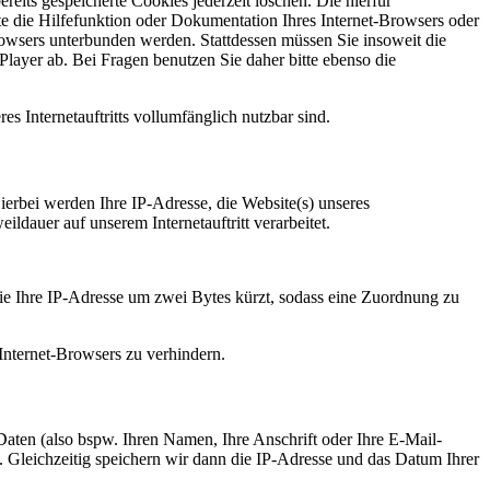
reits gespeicherte Cookies jederzeit löschen. Die hierfür
e die Hilfefunktion oder Dokumentation Ihres Internet-Browsers oder
rowsers unterbunden werden. Stattdessen müssen Sie insoweit die
layer ab. Bei Fragen benutzen Sie daher bitte ebenso die
es Internetauftritts vollumfänglich nutzbar sind.
Hierbei werden Ihre IP-Adresse, die Website(s) unseres
ildauer auf unserem Internetauftritt verarbeitet.
ie Ihre IP-Adresse um zwei Bytes kürzt, sodass eine Zuordnung zu
 Internet-Browsers zu verhindern.
 Daten (also bspw. Ihren Namen, Ihre Anschrift oder Ihre E-Mail-
. Gleichzeitig speichern wir dann die IP-Adresse und das Datum Ihrer