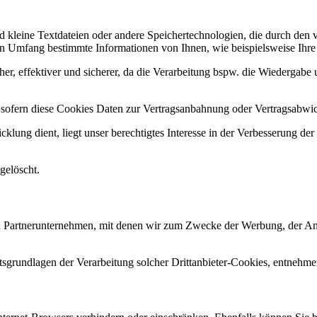
d kleine Textdateien oder andere Speichertechnologien, die durch den 
n Umfang bestimmte Informationen von Ihnen, wie beispielsweise Ihre 
her, effektiver und sicherer, da die Verarbeitung bspw. die Wiedergabe u
, sofern diese Cookies Daten zur Vertragsanbahnung oder Vertragsabwic
lung dient, liegt unser berechtigtes Interesse in der Verbesserung der F
gelöscht.
 Partnerunternehmen, mit denen wir zum Zwecke der Werbung, der Analys
sgrundlagen der Verarbeitung solcher Drittanbieter-Cookies, entnehme