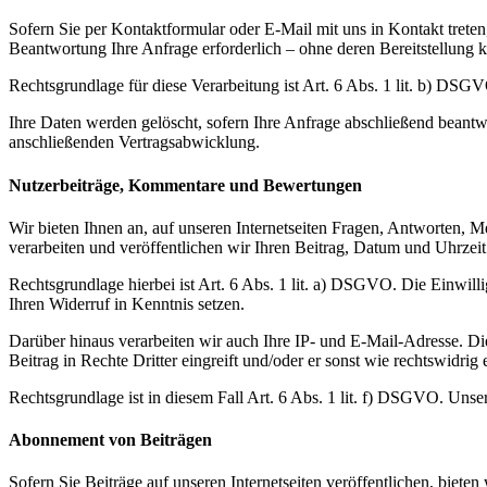
Sofern Sie per Kontaktformular oder E-Mail mit uns in Kontakt trete
Beantwortung Ihre Anfrage erforderlich – ohne deren Bereitstellung k
Rechtsgrundlage für diese Verarbeitung ist Art. 6 Abs. 1 lit. b) DSG
Ihre Daten werden gelöscht, sofern Ihre Anfrage abschließend beantw
anschließenden Vertragsabwicklung.
Nutzerbeiträge, Kommentare und Bewertungen
Wir bieten Ihnen an, auf unseren Internetseiten Fragen, Antworten,
verarbeiten und veröffentlichen wir Ihren Beitrag, Datum und Uhrzei
Rechtsgrundlage hierbei ist Art. 6 Abs. 1 lit. a) DSGVO. Die Einwil
Ihren Widerruf in Kenntnis setzen.
Darüber hinaus verarbeiten wir auch Ihre IP- und E-Mail-Adresse. Die I
Beitrag in Rechte Dritter eingreift und/oder er sonst wie rechtswidrig e
Rechtsgrundlage ist in diesem Fall Art. 6 Abs. 1 lit. f) DSGVO. Unser
Abonnement von Beiträgen
Sofern Sie Beiträge auf unseren Internetseiten veröffentlichen, biete