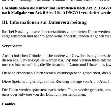
Ebenfalls haben die Nutzer und Betroffenen nach Art. 21 DSGVO
nach Maßgabe von Art. 6 Abs. 1 lit. f) DSGVO verarbeitet werd
III. Informationen zur Datenverarbeitung
Ihre bei Nutzung unseres Internetauftritts verarbeiteten Daten werde
entgegenstehen und nachfolgend keine anderslautenden Angaben zu e
Serverdaten
Aus technischen Gründen, insbesondere zur Gewährleistung eines sich
diesen sog. Server-Logfiles werden u.a. Typ und Version Ihres Interne
unseres Internetauftritts, die Sie besuchen, Datum und Uhrzeit des jew
Diese so erhobenen Daten werden vorrübergehend gespeichert, dies 
Diese Speicherung erfolgt auf der Rechtsgrundlage von Art. 6 Abs. 1 lit
Die Daten werden spätestens nach sieben Tagen wieder gelöscht, sowe
ganz oder teilweise von der Löschung ausgenommen.
Cookies