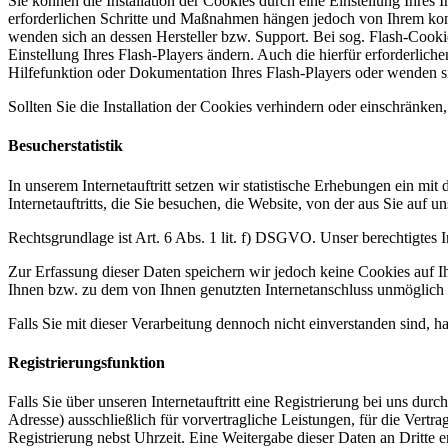
Sie können die Installation der Cookies durch eine Einstellung Ihres 
erforderlichen Schritte und Maßnahmen hängen jedoch von Ihrem konkr
wenden sich an dessen Hersteller bzw. Support. Bei sog. Flash-Cooki
Einstellung Ihres Flash-Players ändern. Auch die hierfür erforderli
Hilfefunktion oder Dokumentation Ihres Flash-Players oder wenden s
Sollten Sie die Installation der Cookies verhindern oder einschränken,
Besucherstatistik
In unserem Internetauftritt setzen wir statistische Erhebungen ein mi
Internetauftritts, die Sie besuchen, die Website, von der aus Sie auf 
Rechtsgrundlage ist Art. 6 Abs. 1 lit. f) DSGVO. Unser berechtigtes In
Zur Erfassung dieser Daten speichern wir jedoch keine Cookies auf 
Ihnen bzw. zu dem von Ihnen genutzten Internetanschluss unmöglich i
Falls Sie mit dieser Verarbeitung dennoch nicht einverstanden sind, h
Registrierungsfunktion
Falls Sie über unseren Internetauftritt eine Registrierung bei uns du
Adresse) ausschließlich für vorvertragliche Leistungen, für die Vert
Registrierung nebst Uhrzeit. Eine Weitergabe dieser Daten an Dritte er