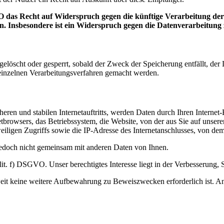
 das Recht auf Widerspruch gegen die künftige Verarbeitung der s
en. Insbesondere ist ein Widerspruch gegen die Datenverarbeitun
n gelöscht oder gesperrt, sobald der Zweck der Speicherung entfällt, d
inzelnen Verarbeitungsverfahren gemacht werden.
eren und stabilen Internetauftritts, werden Daten durch Ihren Interne
tbrowsers, das Betriebssystem, die Website, von der aus Sie auf unsere
eiligen Zugriffs sowie die IP-Adresse des Internetanschlusses, von dem 
jedoch nicht gemeinsam mit anderen Daten von Ihnen.
. f) DSGVO. Unser berechtigtes Interesse liegt in der Verbesserung, Stab
it keine weitere Aufbewahrung zu Beweiszwecken erforderlich ist. Ande