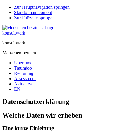
Zur Hauptnavigation springen
Skip to main content
Zur Fußzeile springen
konsultwerk
Menschen beraten
Über uns
Traumjob
Recruiting
Assessment
Aktuelles
EN
Datenschutzerklärung
Welche Daten wir erheben
Eine kurze Einleitung