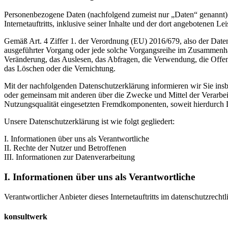
Personenbezogene Daten (nachfolgend zumeist nur „Daten“ genannt) 
Internetauftritts, inklusive seiner Inhalte und der dort angebotenen Lei
Gemäß Art. 4 Ziffer 1. der Verordnung (EU) 2016/679, also der Date
ausgeführter Vorgang oder jede solche Vorgangsreihe im Zusammenha
Veränderung, das Auslesen, das Abfragen, die Verwendung, die Offen
das Löschen oder die Vernichtung.
Mit der nachfolgenden Datenschutzerklärung informieren wir Sie in
oder gemeinsam mit anderen über die Zwecke und Mittel der Verarbe
Nutzungsqualität eingesetzten Fremdkomponenten, soweit hierdurch D
Unsere Datenschutzerklärung ist wie folgt gegliedert:
I. Informationen über uns als Verantwortliche
II. Rechte der Nutzer und Betroffenen
III. Informationen zur Datenverarbeitung
I. Informationen über uns als Verantwortliche
Verantwortlicher Anbieter dieses Internetauftritts im datenschutzrechtl
konsultwerk